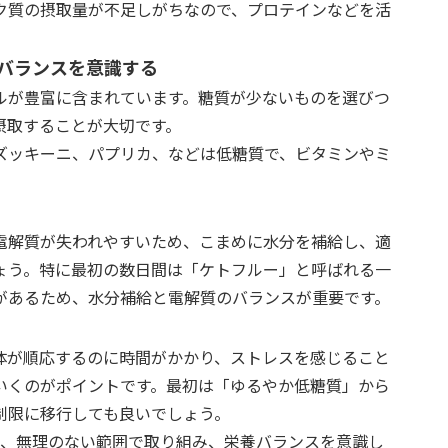
ク質の摂取量が不足しがちなので、プロテインなどを活
バランスを意識する
ルが豊富に含まれています。糖質が少ないものを選びつ
摂取することが大切です。
ズッキーニ、パプリカ、などは低糖質で、ビタミンやミ
電解質が失われやすいため、こまめに水分を補給し、適
ょう。特に最初の数日間は「ケトフルー」と呼ばれる一
があるため、水分補給と電解質のバランスが重要です。
体が順応するのに時間がかかり、ストレスを感じること
いくのがポイントです。最初は「ゆるやか低糖質」から
制限に移行しても良いでしょう。
、無理のない範囲で取り組み、栄養バランスを意識し