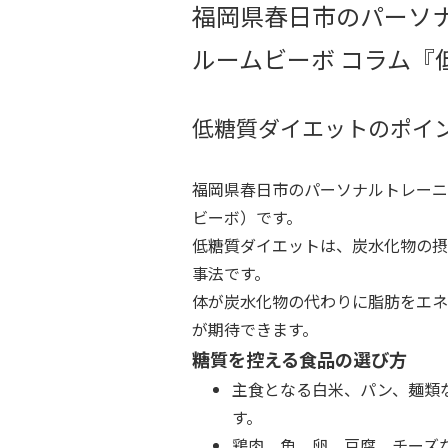
福岡県春日市のパーソ
ルームビーボ コラム『
低糖質ダイエットのポイ
福岡県春日市のパーソナルトレーニングジム
ビーボ）です。
低糖質ダイエットは、炭水化物の摂
事法です。
体が炭水化物の代わりに脂肪をエネ
が期待できます。
糖質を控える食品の選び方
主食となる白米、パン、麺類
す。
鶏肉、魚、卵、豆腐、チーズ