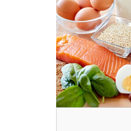
スポーツマ
ジュニアト
野球・ソフ
ソナルレッ
体験パーソ
ング
YouTub