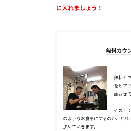
に入れましょう！
無料カウ
無料カ
をヒア
認させ
その上
のようなお食事にするのか、どれ
決めていきます。