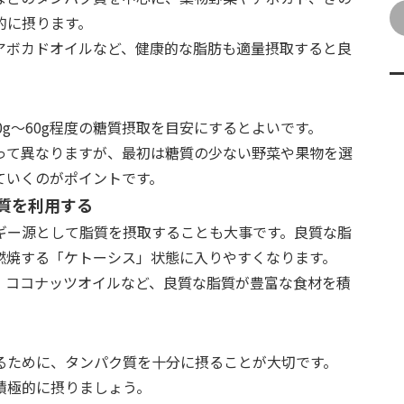
的に摂ります。
アボカドオイルなど、健康的な脂肪も適量摂取すると良
0g〜60g程度の糖質摂取を目安にするとよいです。
って異なりますが、最初は糖質の少ない野菜や果物を選
ていくのがポイントです。
質を利用する
ギー源として脂質を摂取することも大事です。良質な脂
燃焼する「ケトーシス」状態に入りやすくなります。
、ココナッツオイルなど、良質な脂質が豊富な食材を積
るために、タンパク質を十分に摂ることが大切です。
積極的に摂りましょう。