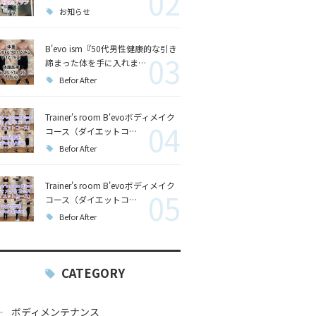
02
お知らせ
B'evo ism『50代男性健康的な引き
03
締まった体を手に入れま…
Befor After
Trainer's room B'evoボディメイク
04
コース（ダイエットコ…
Befor After
Trainer's room B'evoボディメイク
05
コース（ダイエットコ…
Befor After
CATEGORY
ボディメンテナンス