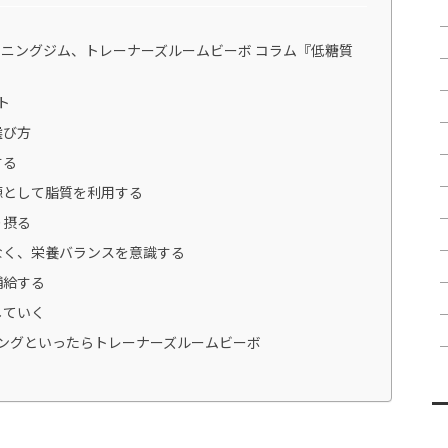
ニングジム、トレーナーズルームビーボ コラム『低糖質
ト
選び方
する
源として脂質を利用する
り摂る
なく、栄養バランスを意識する
補給する
していく
ングといったらトレーナーズルームビーボ