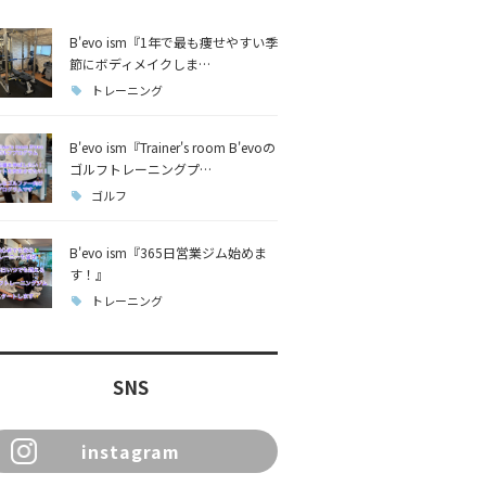
B'evo ism『1年で最も痩せやすい季
節にボディメイクしま…
トレーニング
B'evo ism『Trainer's room B'evoの
ゴルフトレーニングプ…
ゴルフ
B'evo ism『365日営業ジム始めま
す！』
トレーニング
SNS
instagram