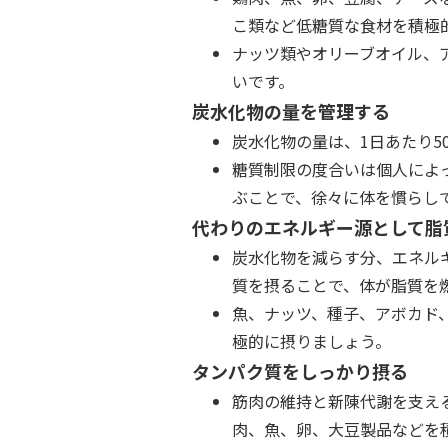
こ類など低糖質な食材を積極
ナッツ類やオリーブオイル、
いです。
炭水化物の量を管理する
炭水化物の量は、1日あたり5
糖質制限の度合いは個人によ
ぶことで、徐々に体を慣らし
代わりのエネルギー源として脂
炭水化物を減らす分、エネル
質を摂ることで、体が脂質を
魚、ナッツ、種子、アボカド
極的に摂りましょう。
タンパク質をしっかり摂る
筋肉の維持と新陳代謝を支え
肉、魚、卵、大豆製品などを