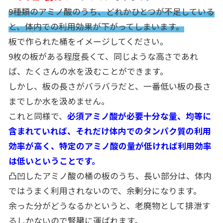
9種類のアミノ酸のうち、どれかひとつが不足している
と、体内での利用効果が下がってしまいます。
板で作られた桶をイメージしてください。
9枚の板がある程度長くて、同じような高さであれ
ば、たくさんの水を汲むことができます。
しかし、板の長さがバラバラだと、一番低い板の長さ
までしか水を汲めません。
これと同様で、
必須アミノ酸が必要十分な量、均等に
含まれていれば、それだけ体内でのタンパク質の利用
効率が高く、特定のアミノ酸の量が低ければ利用効率
は低いということです。
凸凹したアミノ酸の桶の板のうち、長い部分は、体内
ではうまく利用されないので、余剰分になります。
余った分がどうなるかというと、老廃物として排泄す
るしかないので腎臓に運ばれます。