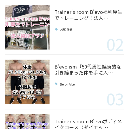
Trainer's room B'evo福利厚生
でトレーニング！法人…
お知らせ
02
B'evo ism『50代男性健康的な
引き締まった体を手に入…
Befor After
03
Trainer's room B'evoボディメ
イクコース（ダイエッ…