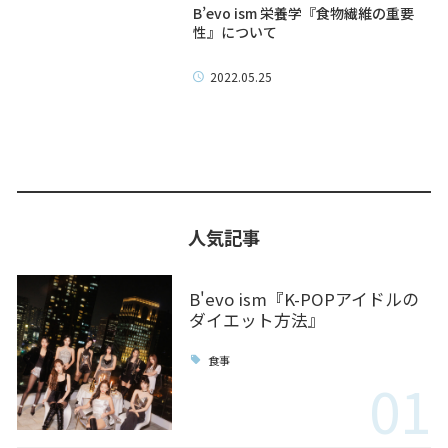
B’evo ism 栄養学『食物繊維の重要
性』について
2022.05.25
人気記事
B'evo ism『K-POPアイドルの
ダイエット方法』
食事
01