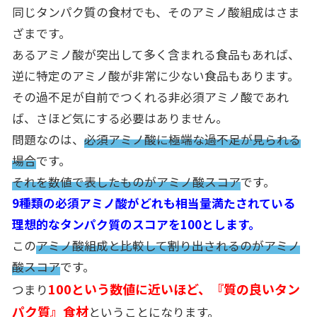
同じタンパク質の食材でも、そのアミノ酸組成はさま
ざまです。
あるアミノ酸が突出して多く含まれる食品もあれば、
逆に特定のアミノ酸が非常に少ない食品もあります。
その過不足が自前でつくれる非必須アミノ酸であれ
ば、さほど気にする必要はありません。
問題なのは、
必須アミノ酸に極端な過不足が見られる
場合
です。
それを数値で表したものがアミノ酸スコア
です。
9種類の必須アミノ酸がどれも相当量満たされている
理想的なタンパク質のスコアを100とします。
この
アミノ酸組成と比較して割り出されるのがアミノ
酸スコア
です。
100という数値に近いほど、『質の良いタン
つまり
パク質』食材
ということになります。