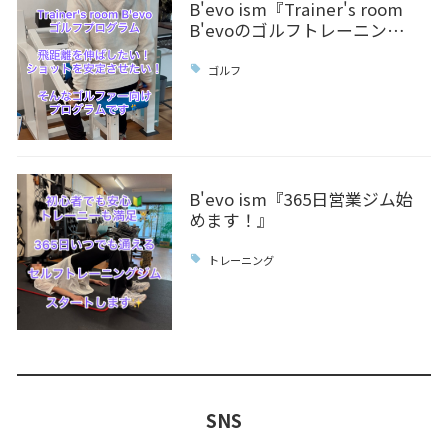
B'evo ism『Trainer's room
B'evoのゴルフトレーニン…
ゴルフ
B'evo ism『365日営業ジム始
めます！』
トレーニング
SNS