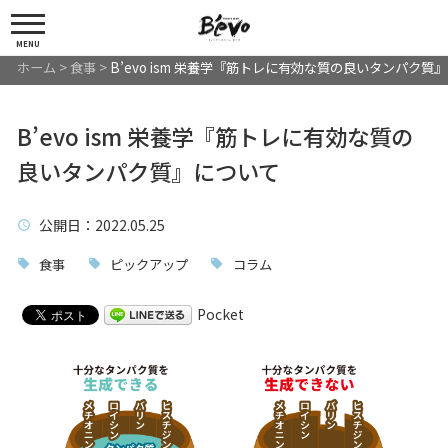
MENU
ホーム
>
食事
>
B’evo ism 栄養学『筋トレに有効な質の良いタンパク質
B’evo ism 栄養学『筋トレに有効な質の
良いタンパク質』について
公開日
：2022.05.25
食事
ピックアップ
コラム
Pocket