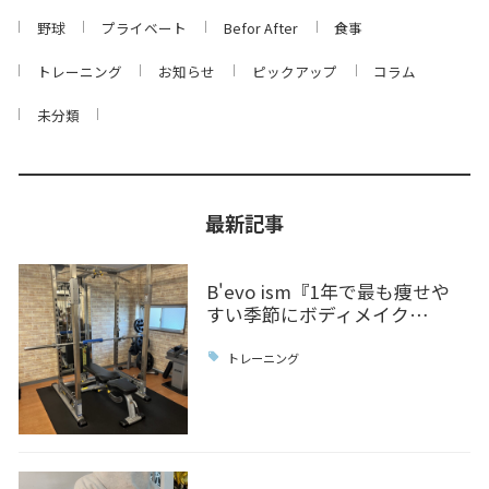
野球
プライベート
Befor After
食事
トレーニング
お知らせ
ピックアップ
コラム
未分類
最新記事
B'evo ism『1年で最も痩せや
すい季節にボディメイク…
トレーニング