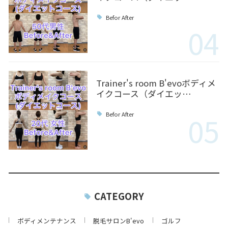
Befor After
04
Trainer's room B'evoボディメ
イクコース（ダイエッ…
05
Befor After
CATEGORY
ボディメンテナンス
脱毛サロンB'evo
ゴルフ